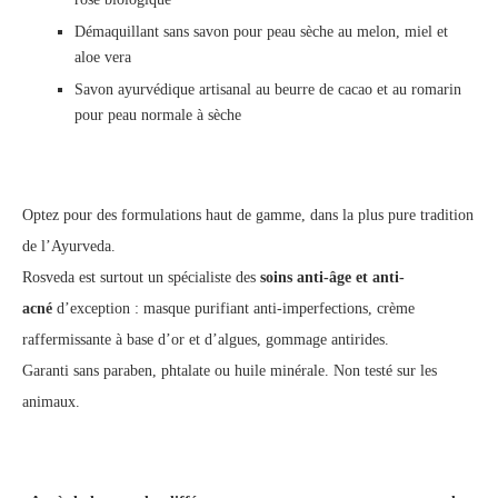
Démaquillant sans savon pour peau sèche au melon, miel et
aloe vera
Savon ayurvédique artisanal au beurre de cacao et au romarin
pour peau normale à sèche
Optez pour des formulations haut de gamme, dans la plus pure tradition
de l’Ayurveda.
Rosveda est surtout un spécialiste des
soins anti-âge et anti-
acné
d’exception : masque purifiant anti-imperfections, crème
raffermissante à base d’or et d’algues, gommage antirides.
Garanti sans paraben, phtalate ou huile minérale. Non testé sur les
animaux.