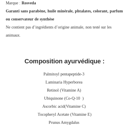
Marque :
Rosveda
Garanti sans parabène, huile minérale, phtalates, colorant, parfum
ou conservateur de synthèse
Ne contient pas d’ingrédients d’origine animale, non testé sur les
animaux.
Composition ayurvédique :
Palmitoyl pentapeptide-3
Laminaria Hyperborea
Retinol (Vitamine A)
Ubiquinone (Co-Q-10 )
Ascorbic acid(Vitamine C)
Tocopheryl Acetate (Vitamine E)
Prunus Amygdalus