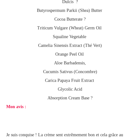
Dulcis ?
Butyrospermum Parkii (Shea) Butter
Cocoa Butterate ?
Triticum Vulgare (Wheat) Germ Oil
Squaline Vegetable
Camelia Sinensis Extract (Thé Vert)
Orange Peel Oil
Aloe Barbadensis
,
Cucumis Sativus (Concombre)
Carica Papaya Fruit Extract
Glycolic Acid
Absorption Cream Base ?
Mon avis :
Je suis conquise ! La crème sent extrêmement bon et cela grâce au