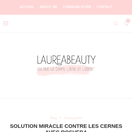
ACCUEIL
ABOUT ME
COMMUNICATION
CONTACT
0
Blog
Naturopathie
SOLUTION MIRACLE CONTRE LES CERNES