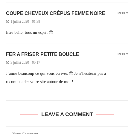
COUPE CHEVEUX CRÉPUS FEMME NOIRE
REPLY
1 juillet 2020 - 01:38
Etre belle, tous un esprit 🙂
FER A FRISER PETITE BOUCLE
REPLY
3 juillet 2020 - 00:17
J’aime beaucoup ce qui vous écrivez 🙂 Je n’hésiterai pas à
recommander votre site autour de moi !
LEAVE A COMMENT