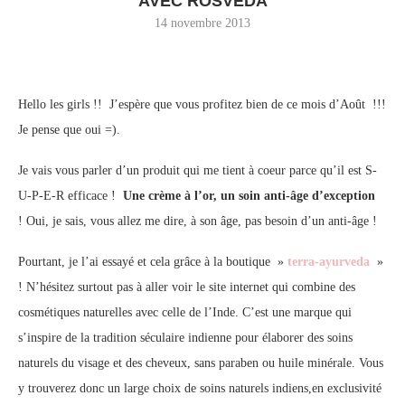
AVEC ROSVEDA
14 novembre 2013
Hello les girls !! J’espère que vous profitez bien de ce mois d’Août !!!
Je pense que oui =).
Je vais vous parler d’un produit qui me tient à coeur parce qu’il est S-
U-P-E-R efficace !
Une crème à l’or, un soin anti-âge d’exception
! Oui, je sais, vous allez me dire, à son âge, pas besoin d’un anti-âge !
Pourtant, je l’ai essayé et cela grâce à la boutique »
terra-ayurveda
»
! N’hésitez surtout pas à aller voir le site internet qui combine des
cosmétiques naturelles avec celle de l’Inde. C’est une marque qui
s’inspire de la tradition séculaire indienne pour élaborer des soins
naturels du visage et des cheveux, sans paraben ou huile minérale. Vous
y trouverez donc un large choix de soins naturels indiens,en exclusivité