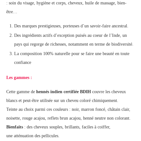
: soin du visage, hygiène et corps, cheveux, huile de massage, bien-
être…
Des marques prestigieuses, porteuses d’un savoir-faire ancestral.
Des ingrédients actifs d’exception puisés au coeur de l’Inde, un
pays qui regorge de richesses, notamment en terme de biodiversité.
La composition 100% naturelle pour se faire une beauté en toute
confiance
Les gammes :
Cette gamme de
hennés indien certifiée BDIH
couvre les cheveux
blancs et peut-être utilisée sur un cheveu coloré chimiquement.
Teinte au choix parmi ces couleurs : noir, marron foncé, châtain clair,
noisette, rouge acajou, reflets brun acajou, henné neutre non colorant.
Bienfaits
: des cheveux souples, brillants, faciles à coiffer,
une atténuation des pellicules.