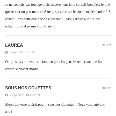
Je ne connais pas ton âge mais sincèrement je le conseil bon c'est le prix
qui retient un peu mais n'hésite pas à aller sur le site pour demander 2 3
échantillons pour être décidé à acheter !! Moi j'arrive a la fin des
échantillons et je suis trop triste lol
LAUREA
REPLY
22 août 2013 - 21:25
Oui je suis vraiment satisfaite en plus les gens le remarque que les
cernes se voient moins
SOUS NOS COUETTES
REPLY
3 septembre 2013 - 21:24
Merci de votre intérêt pour "Sous nos Couettes". Nous vous suivons
aussi.