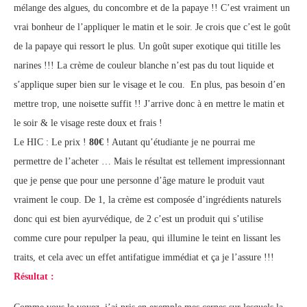
mélange des algues, du concombre et de la papaye !! C’est vraiment un
vrai bonheur de l’appliquer le matin et le soir. Je crois que c’est le goût
de la papaye qui ressort le plus. Un goût super exotique qui titille les
narines !!! La crème de couleur blanche n’est pas du tout liquide et
s’applique super bien sur le visage et le cou. En plus, pas besoin d’en
mettre trop, une noisette suffit !! J’arrive donc à en mettre le matin et
le soir & le visage reste doux et frais !
Le HIC : Le prix !
80€
! Autant qu’étudiante je ne pourrai me
permettre de l’acheter … Mais le résultat est tellement impressionnant
que je pense que pour une personne d’âge mature le produit vaut
vraiment le coup. De 1, la crème est composée d’ingrédients naturels
donc qui est bien ayurvédique, de 2 c’est un produit qui s’utilise
comme cure pour repulper la peau, qui illumine le teint en lissant les
traits, et cela avec un effet antifatigue immédiat et ça je l’assure !!!
Résultat :