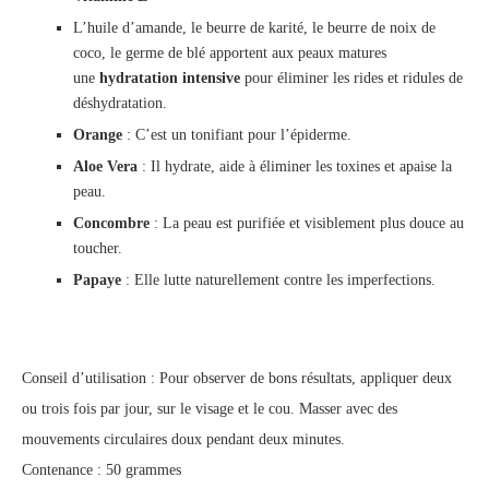
L’huile d’amande, le beurre de karité, le beurre de noix de
coco, le germe de blé apportent aux peaux matures
une
hydratation intensive
pour éliminer les rides et ridules de
déshydratation.
Orange
: C’est un tonifiant pour l’épiderme.
Aloe Vera
: Il hydrate, aide à éliminer les toxines et apaise la
peau.
Concombre
: La peau est purifiée et visiblement plus douce au
toucher.
Papaye
: Elle lutte naturellement contre les imperfections.
Conseil d’utilisation : Pour observer de bons résultats, appliquer deux
ou trois fois par jour, sur le visage et le cou. Masser avec des
mouvements circulaires doux pendant deux minutes.
Contenance : 50 grammes