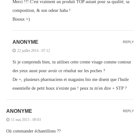
Merci !!! C'est vraiment un produit TOP autant pour sa qualité, sa
composition, & son odeur haha !
Bisoux =)
ANONYME
REPLY
22 juillet 2014 - 07:12
Si je comprends bien, tu utilises cette creme visage comme contour
des yeux aussi pour avoir ce résultat sur les poches ?
De +, plusieurs pharmaciens et magasins bio me disent que l'huile
essentielle de petit houx n'existe pas ! peux tu m'en dire + STP ?
ANONYME
REPLY
11 mai 2015 - 09:03
Où commander échantillons ??