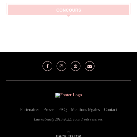
CONCOURS
Partenaires
Presse
FAQ
Mentions légales
Contact
Laureabeauty 2013-2022. Tous droits réservés.
BACK TO TOP