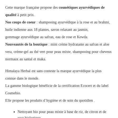
Cette marque française propose des
cosmétiques ayurvédiques de
qualité
à petit prix.
Nos coups de coeur
: shampooing ayurvédique à la rose et au brahmi,
huile indienne aux 18 plantes, savon relaxant au jasmin,
gommage ayurvédique au safran, eau de rose et Kewda.
Nouveautés de la boutique
: mini crème hydratante au safran et aloe
vera, crème-gel au thé vert pour peau mixte, shampooing pour cheveux
normaux au santal et maka.
Himalaya Herbal est sans conteste la marque ayurvédique la plus
connue dans le monde.
La gamme biologique bénéficie de la certification Ecocert et du label
Cosmebio.
Elle propose les produits d’hygiène et de soin du quotidien .
Nettoyant bio pour peau mixte à base de riz, de citron et de
rose biologique