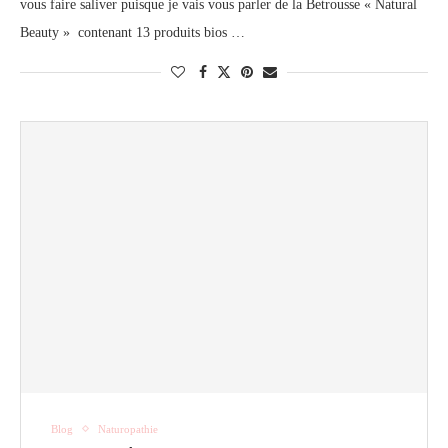
vous faire saliver puisque je vais vous parler de la Betrousse « Natural
Beauty » contenant 13 produits bios …
Blog
Naturopathie