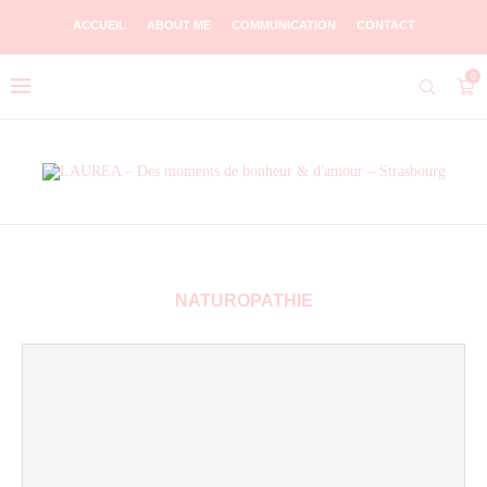
ACCUEIL
ABOUT ME
COMMUNICATION
CONTACT
0
NATUROPATHIE