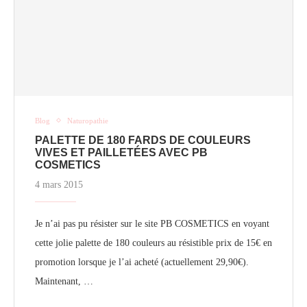
Blog
Naturopathie
PALETTE DE 180 FARDS DE COULEURS
VIVES ET PAILLETÉES AVEC PB
COSMETICS
4 mars 2015
Je n’ai pas pu résister sur le site PB COSMETICS en voyant
cette jolie palette de 180 couleurs au résistible prix de 15€ en
promotion lorsque je l’ai acheté (actuellement 29,90€).
Maintenant, …