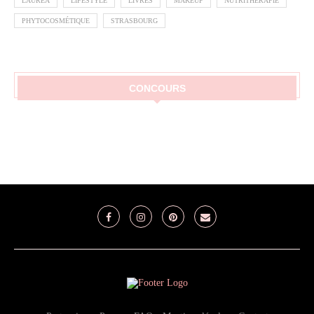
LAUREA
LIFESTYLE
LIVRES
MAKEUP
NUTRITHÉRAPIE
PHYTOCOSMÉTIQUE
STRASBOURG
CONCOURS