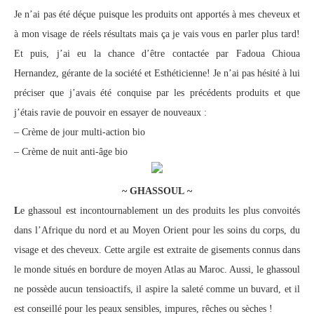
Je n’ai pas été déçue puisque les produits ont apportés à mes cheveux et
à mon visage de réels résultats mais ça je vais vous en parler plus tard!
Et puis, j’ai eu la chance d’être contactée par Fadoua Chioua
Hernandez, gérante de la société et Esthéticienne! Je n’ai pas hésité à lui
préciser que j’avais été conquise par les précédents produits et que
j’étais ravie de pouvoir en essayer de nouveaux :
– Crème de jour multi-action bio
– Crème de nuit anti-âge bio
~ GHASSOUL ~
L
e ghassoul est incontournablement un des produits les plus convoités
dans l’Afrique du nord et au Moyen Orient pour les soins du corps, du
visage et des cheveux. Cette argile est extraite de gisements connus dans
le monde situés en bordure de moyen Atlas au Maroc. Aussi, le ghassoul
ne possède aucun tensioactifs, il aspire la saleté comme un buvard, et il
est conseillé pour les peaux sensibles, impures, rêches ou sèches !