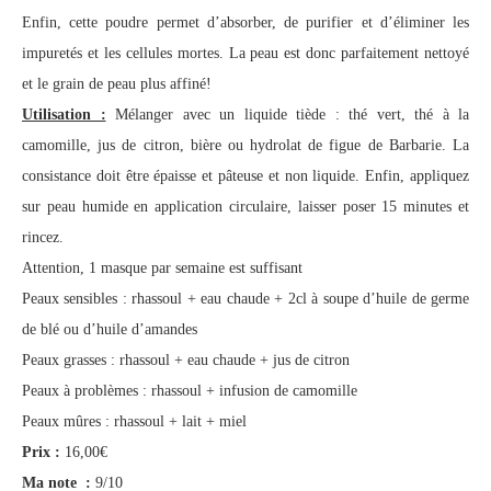
Enfin, cette poudre permet d’absorber, de purifier et d’éliminer les
impuretés et les cellules mortes. La peau est donc parfaitement nettoyé
et le grain de peau plus affiné!
Utilisation :
Mélanger avec un liquide tiède : thé vert, thé à la
camomille, jus de citron, bière ou hydrolat de figue de Barbarie. La
consistance doit être épaisse et pâteuse et non liquide. Enfin, appliquez
sur peau humide en application circulaire, laisser poser 15 minutes et
rincez.
Attention, 1 masque par semaine est suffisant
Peaux sensibles : rhassoul + eau chaude + 2cl à soupe d’huile de germe
de blé ou d’huile d’amandes
Peaux grasses : rhassoul + eau chaude + jus de citron
Peaux à problèmes : rhassoul + infusion de camomille
Peaux mûres : rhassoul + lait + miel
Prix :
16,00€
Ma note :
9/10