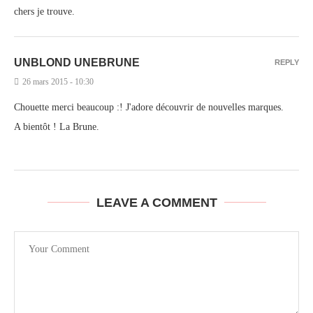
chers je trouve.
UNBLOND UNEBRUNE
REPLY
26 mars 2015 - 10:30
Chouette merci beaucoup :! J'adore découvrir de nouvelles marques.
A bientôt ! La Brune.
LEAVE A COMMENT