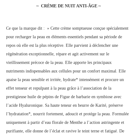
~ CRÈME DE NUIT ANTI-ÂGE ~
Ce que la marque dit : » Cette crème somptueuse conçue spécialement
pour recharger la peau en éléments essentiels pendant sa période de
repos où elle est la plus réceptive. Elle parvient à déclencher une
régénération exceptionnelle, répare et agit activement sur le
vieillissement précoce de la peau. Elle apporte les principaux
nutriments indispensables aux cellules pour un confort maximal. Elle
apaise la peau sensible et irritée, hydrate* intensément et procure un
effet tenseur et repulpant à la peau grâce à l’association de la
prestigieuse huile de pépins de Figue de barbarie en symbiose avec
l’acide Hyaluronique. Sa haute teneur en beurre de Karité, préserve
l’hydratation*, nourrit fortement, adoucit et protège la peau. Formulée
uniquement à partir d’eau florale de Menthe a l’action astringente et
purifiante, elle donne de l’éclat et ravive le teint terne et fatigué. De