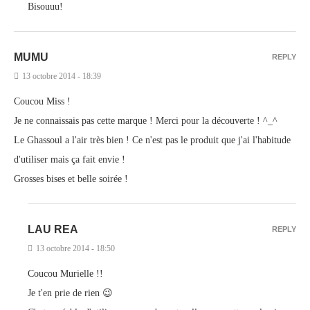
Bisouuu!
MUMU
REPLY
13 octobre 2014 - 18:39
Coucou Miss !
Je ne connaissais pas cette marque ! Merci pour la découverte ! ^_^
Le Ghassoul a l'air très bien ! Ce n'est pas le produit que j'ai l'habitude
d'utiliser mais ça fait envie !
Grosses bises et belle soirée !
LAU REA
REPLY
13 octobre 2014 - 18:50
Coucou Murielle !!
Je t'en prie de rien 😉