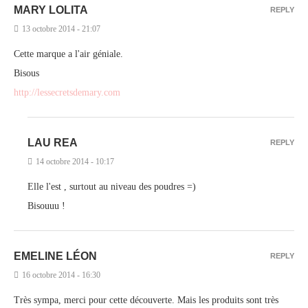
MARY LOLITA
REPLY
13 octobre 2014 - 21:07
Cette marque a l'air géniale.
Bisous
http://lessecretsdemary.com
LAU REA
REPLY
14 octobre 2014 - 10:17
Elle l'est , surtout au niveau des poudres =)
Bisouuu !
EMELINE LÉON
REPLY
16 octobre 2014 - 16:30
Très sympa, merci pour cette découverte. Mais les produits sont très