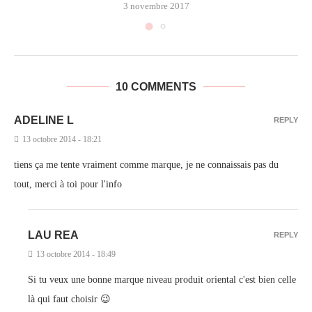
3 novembre 2017
10 COMMENTS
ADELINE L
REPLY
13 octobre 2014 - 18:21
tiens ça me tente vraiment comme marque, je ne connaissais pas du
tout, merci à toi pour l'info
LAU REA
REPLY
13 octobre 2014 - 18:49
Si tu veux une bonne marque niveau produit oriental c'est bien celle
là qui faut choisir 😉