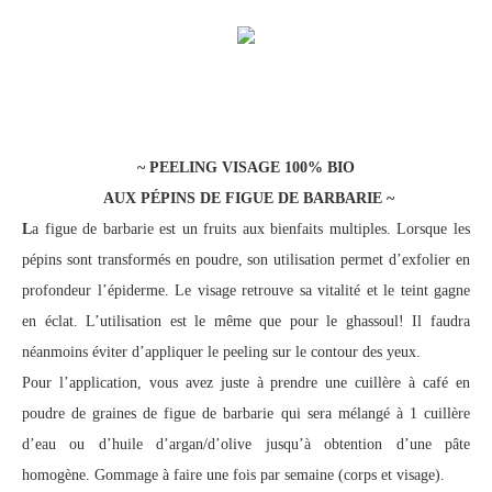
~ PEELING VISAGE 100% BIO
AUX PÉPINS DE FIGUE DE BARBARIE ~
L
a figue de barbarie est un fruits aux bienfaits multiples. Lorsque les
pépins sont transformés en poudre, son utilisation permet d’exfolier en
profondeur l’épiderme. Le visage retrouve sa vitalité et le teint gagne
en éclat. L’utilisation est le même que pour le ghassoul! Il faudra
néanmoins éviter d’appliquer le peeling sur le contour des yeux.
Pour l’application, vous avez juste à prendre une cuillère à café en
poudre de graines de figue de barbarie qui sera mélangé à 1 cuillère
d’eau ou d’huile d’argan/d’olive jusqu’à obtention d’une pâte
homogène. Gommage à faire une fois par semaine (corps et visage).