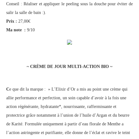
Conseil : Réaliser et appliquer le peeling sous la douche pour éviter de
salir la salle de bain :).
Prix :
27,00€
Ma note :
9/10
~ CRÈME DE JOUR MULTI-ACTION BIO ~
C
e que dit la marque : » L’Elixir d’Or a mis au point une crème qui
allie performance et perfection, un soin capable d’avoir à la fois une
action régénérante, hydratante*, nourrissante, raffermissante et
protectrice grâce notamment à l’union de l’huile d’Argan et du beurre
de Karité. Formulée uniquement à partir d’eau florale de Menthe a
l’action astringente et purifiante, elle donne de l’éclat et ravive le teint