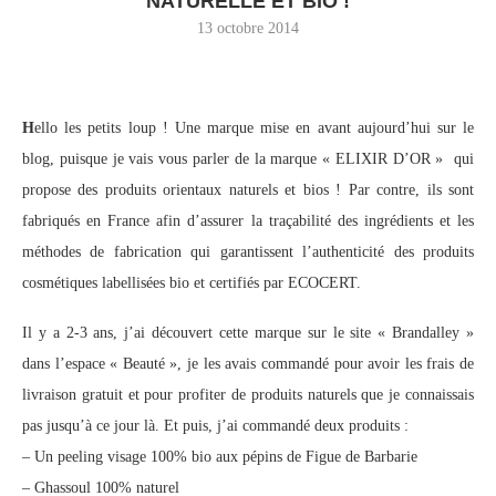
NATURELLE ET BIO !
13 octobre 2014
H
ello les petits loup ! Une marque mise en avant aujourd’hui sur le
blog, puisque je vais vous parler de la marque « ELIXIR D’OR » qui
propose des produits orientaux naturels et bios ! Par contre, ils sont
fabriqués en France afin d’assurer la traçabilité des ingrédients et les
méthodes de fabrication qui garantissent l’authenticité des produits
cosmétiques labellisées bio et certifiés par ECOCERT.
Il y a 2-3 ans, j’ai découvert cette marque sur le site « Brandalley »
dans l’espace « Beauté », je les avais commandé pour avoir les frais de
livraison gratuit et pour profiter de produits naturels que je connaissais
pas jusqu’à ce jour là. Et puis, j’ai commandé deux produits :
– Un peeling visage 100% bio aux pépins de Figue de Barbarie
– Ghassoul 100% naturel