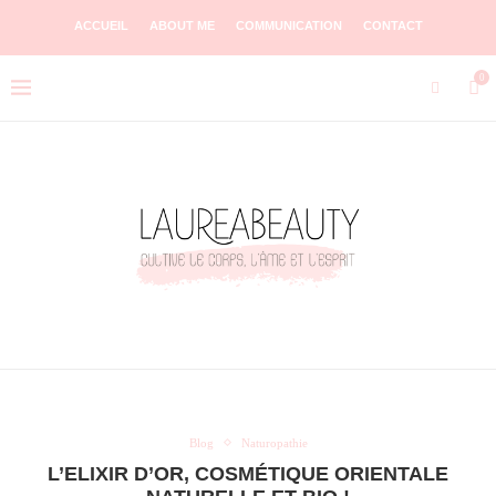
ACCUEIL
ABOUT ME
COMMUNICATION
CONTACT
0
Blog
Naturopathie
L’ELIXIR D’OR, COSMÉTIQUE ORIENTALE