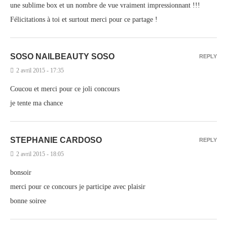
une sublime box et un nombre de vue vraiment impressionnant !!!
Félicitations à toi et surtout merci pour ce partage !
SOSO NAILBEAUTY SOSO
REPLY
2 avril 2015 - 17:35
Coucou et merci pour ce joli concours
je tente ma chance
STEPHANIE CARDOSO
REPLY
2 avril 2015 - 18:05
bonsoir
merci pour ce concours je participe avec plaisir
bonne soiree