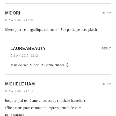
MIDORI
REPLY
2 avril 2015 - 12:39
Merci pour ce magnifique concours !!! Je participe avec plaisir !
LAUREABEAUTY
REPLY
2 avril 2015 - 13:42
Mais de rien Midori !! Bonne chance 😉
MICHÈLE HAM
REPLY
2 avril 2015 - 12:53
bonjour ,j'ai tenté ,merci beaucoup (michele hamelin )
félicitations pour ce nombre impressionnant de vues
belle journée