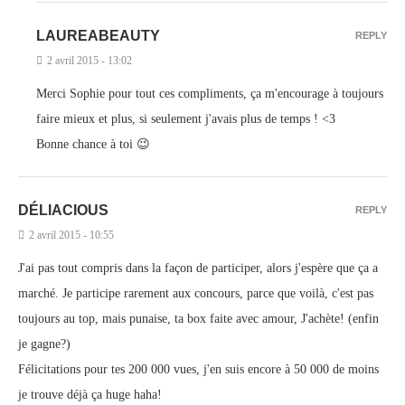
LAUREABEAUTY
REPLY
2 avril 2015 - 13:02
Merci Sophie pour tout ces compliments, ça m'encourage à toujours
faire mieux et plus, si seulement j'avais plus de temps ! <3
Bonne chance à toi 😉
DÉLIACIOUS
REPLY
2 avril 2015 - 10:55
J'ai pas tout compris dans la façon de participer, alors j'espère que ça a
marché. Je participe rarement aux concours, parce que voilà, c'est pas
toujours au top, mais punaise, ta box faite avec amour, J'achète! (enfin
je gagne?)
Félicitations pour tes 200 000 vues, j'en suis encore à 50 000 de moins
je trouve déjà ça huge haha!