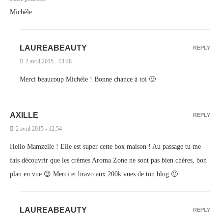
Michèle
LAUREABEAUTY
REPLY
2 avril 2015 - 13:48
Merci beaucoup Michèle ! Bonne chance à toi 🙂
AXILLE
REPLY
2 avril 2015 - 12:54
Hello Mamzelle ! Elle est super cette box maison ! Au passage tu me
fais découvrir que les crèmes Aroma Zone ne sont pas bien chères, bon
plan en vue 😉 Merci et bravo aux 200k vues de ton blog 🙂
LAUREABEAUTY
REPLY