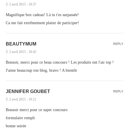
2 avril 2015 - 18:37
Magnifique box cadeau! Là tu t'es surpassée!
Ca me fait extrêmement plaisir de participer!
BEAUTYMUM
REPLY
2 avril 2015 - 18:42
Bonsoir, merci pour ce beau concours ! Les produits ont l'air top !
J'aime beaucoup ton blog, bravo ! A bientôt
JENNIFER GOUBET
REPLY
2 avril 2015 - 19:21
Bonsoir merci pour ce super concours
formulaire rempli
bonne soirée