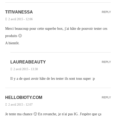
TITIVANESSA
REPLY
2 avril 2015 - 12:06
Merci beaucoup pour cette superbe box, j'ai hâte de pouvoir tester ces
produits 🙂
A bientôt.
LAUREABEAUTY
REPLY
2 avril 2015 - 13:30
Il y a de quoi avoir hâte de les tester ils sont tous super :p
HELLOBIOTY.COM
REPLY
2 avril 2015 - 12:07
Je tente ma chance 🙂 En revanche, je n'ai pas IG. J'espère que ça