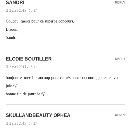
SANDRI
REPLY
2 avril 2015 - 15:17
Coucou, merci pour ce superbe concours.
Bisous.
Sandra
ELODIE BOUTILLER
REPLY
2 avril 2015 - 16:11
bonjour et merci beaucoup pour ce très beau concours , je tente avec
joie 🙂
bonne fin de journée 🙂
SKULLANDBEAUTY OPHEA
REPLY
2 avril 2015 - 17:27