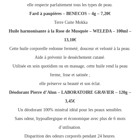
elle respecte parfaitement tous les types de peau.
Fard à paupières – BENECOS – 4g – 7,20€
Terre Cuite Mokka
Huile harmonisante à la Rose de Musquée – WELEDA – 100ml –
13,10€
Cette huile corporelle redonne fermeté, douceur et velouté à la peau.
Aide à prévenir le dessèchement cutané.
Utilisée en soin quotidien ou en massage, cette huile rend la peau
ferme, lisse et satinée ;
elle préserve sa beauté et son éclat.
Déodorant Pierre d’Alun – LABORATOIRE GRAVIER – 120g –
3,45€
Un déodorant 100% minéral idéal pour les peaux sensibles.
Sans odeur, hypoallergique et économique avec plus de 6 mois
d’utilisation.
Disparition des odeurs corporels pendant 24 heures.