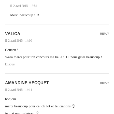
2 avril 2015 - 13:54
Merci beaucoup !!!!
VALICA
REPLY
2 avril 2015 - 14:00
Coucou !
Waaa merci pour ton concours ma belle ! Tu nous gâtes beaucoup !
Bisous
AMANDINE HECQUET
REPLY
2 avril 2015 - 14:11
bonjour
merci beaucoup pour ce joli lot et feliciations 🙂
je n ai pas instagram 🙁