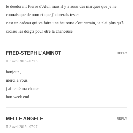
le déodorant Pierre d'Alun mais il y a aussi des marques que je ne
connais que de nom et que j'adorerais tester
c'est un cadeau qui va faire une heureuse c'est certain, je n'ai plus qu'à
croiser les doigts pour être la chanceuse.
FRED-STEPH L'AMINOT
REPLY
3 avril 2015 - 07:15
bonjour ,
merci a vous.
j ai tenté ma chance.
bon week end
MELLE ANGELE
REPLY
3 avril 2015 - 07:27