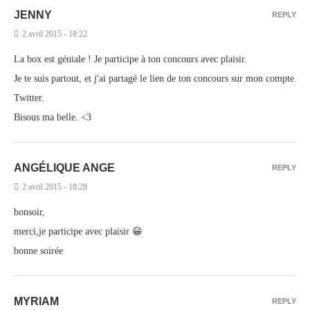
JENNY
REPLY
2 avril 2015 - 18:22
La box est géniale ! Je participe à ton concours avec plaisir.
Je te suis partout, et j'ai partagé le lien de ton concours sur mon compte
Twitter.
Bisous ma belle. <3
ANGÉLIQUE ANGE
REPLY
2 avril 2015 - 18:28
bonsoir,
merci,je participe avec plaisir 😀
bonne soirée
MYRIAM
REPLY