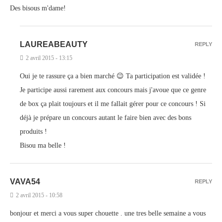
Des bisous m'dame!
LAUREABEAUTY
REPLY
2 avril 2015 - 13:15
Oui je te rassure ça a bien marché 😉 Ta participation est validée !
Je participe aussi rarement aux concours mais j'avoue que ce genre
de box ça plait toujours et il me fallait gérer pour ce concours ! Si
déjà je prépare un concours autant le faire bien avec des bons
produits !
Bisou ma belle !
VAVA54
REPLY
2 avril 2015 - 10:58
bonjour et merci a vous super chouette . une tres belle semaine a vous