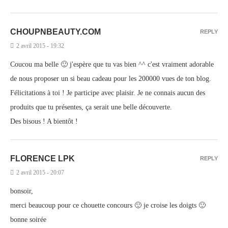
CHOUPNBEAUTY.COM
REPLY
2 avril 2015 - 19:32
Coucou ma belle 🙂 j'espère que tu vas bien ^^ c'est vraiment adorable
de nous proposer un si beau cadeau pour les 200000 vues de ton blog.
Félicitations à toi ! Je participe avec plaisir. Je ne connais aucun des
produits que tu présentes, ça serait une belle découverte.
Des bisous ! A bientôt !
FLORENCE LPK
REPLY
2 avril 2015 - 20:07
bonsoir,
merci beaucoup pour ce chouette concours 🙂 je croise les doigts 🙂
bonne soirée