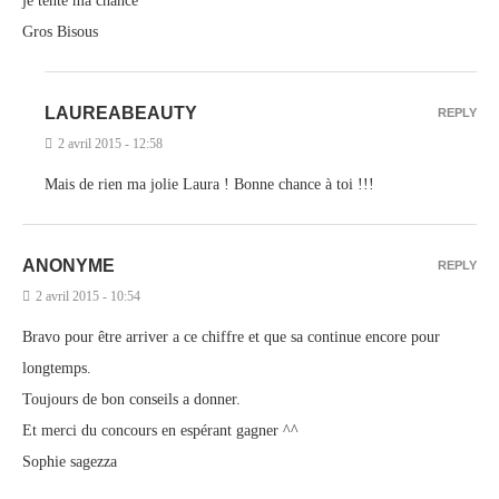
je tente ma chance
Gros Bisous
LAUREABEAUTY
REPLY
2 avril 2015 - 12:58
Mais de rien ma jolie Laura ! Bonne chance à toi !!!
ANONYME
REPLY
2 avril 2015 - 10:54
Bravo pour être arriver a ce chiffre et que sa continue encore pour
longtemps.
Toujours de bon conseils a donner.
Et merci du concours en espérant gagner ^^
Sophie sagezza