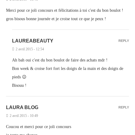
Merci pour ce joli concours et félicitations à toi c'est du bon boulot !
gros bisous bonne journée et je croise tout ce que je peux !
LAUREABEAUTY
REPLY
2 avril 2015 - 12:54
Ah bah oui c'est du bon boulot de faire des achats mdr !
Bon week & croise fort fort les doigts de la main et des doigts de
pieds 😉
Bisouu !
LAURA BLOG
REPLY
2 avril 2015 - 10:49
Coucou et merci pour ce joli concours