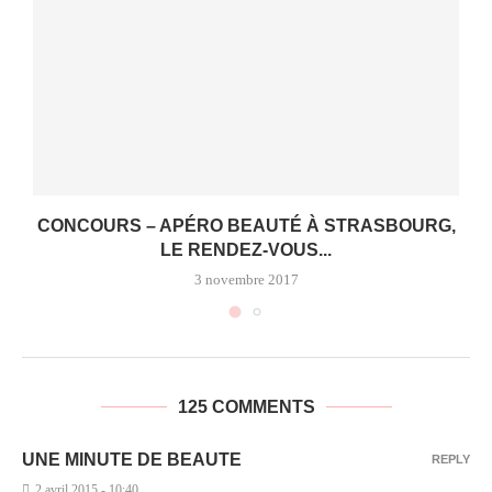
CONCOURS – APÉRO BEAUTÉ À STRASBOURG,
LE RENDEZ-VOUS...
3 novembre 2017
125 COMMENTS
UNE MINUTE DE BEAUTE
REPLY
2 avril 2015 - 10:40