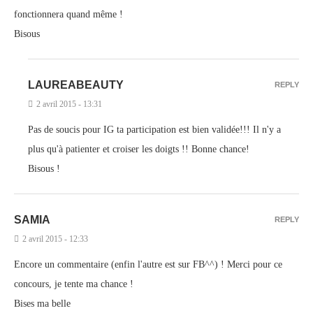
fonctionnera quand même !
Bisous
LAUREABEAUTY
REPLY
2 avril 2015 - 13:31
Pas de soucis pour IG ta participation est bien validée!!! Il n'y a
plus qu'à patienter et croiser les doigts !! Bonne chance!
Bisous !
SAMIA
REPLY
2 avril 2015 - 12:33
Encore un commentaire (enfin l'autre est sur FB^^) ! Merci pour ce
concours, je tente ma chance !
Bises ma belle