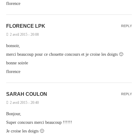
florence
FLORENCE LPK
REPLY
2 avril 2015 - 20:08
bonsoir,
merci beaucoup pour ce chouette concours et je croise les doigts 🙂
bonne soirée
florence
SARAH COULON
REPLY
2 avril 2015 - 20:40
Bonjour,
Super concours merci beaucoup !!!!!!
Je croise les doigts 🙂