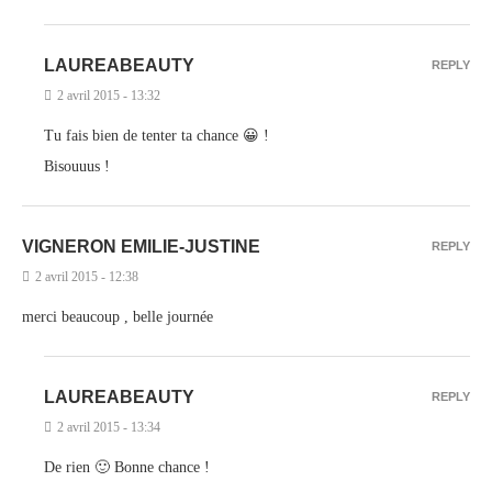
LAUREABEAUTY
REPLY
2 avril 2015 - 13:32
Tu fais bien de tenter ta chance 😀 !
Bisouuus !
VIGNERON EMILIE-JUSTINE
REPLY
2 avril 2015 - 12:38
merci beaucoup , belle journée
LAUREABEAUTY
REPLY
2 avril 2015 - 13:34
De rien 🙂 Bonne chance !