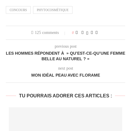
CONCOURS
PHYTOCOSMÉTIQUE
125 comments
0
previous post
LES HOMMES RÉPONDENT À » QU’EST-CE-QU’UNE FEMME
BELLE AU NATUREL ? »
next post
MON IDÉAL PEAU AVEC FLORAME
TU POURRAIS ADORER CES ARTICLES :