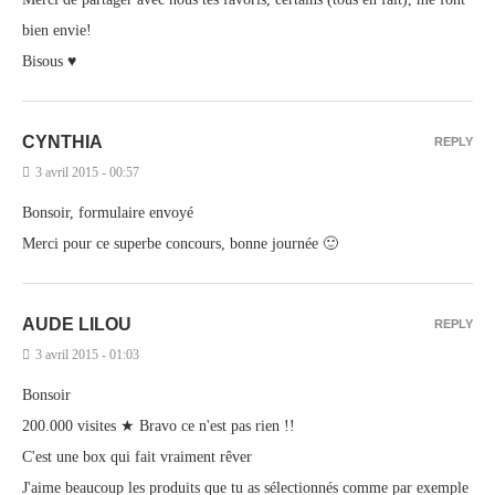
bien envie!
Bisous ♥
CYNTHIA
REPLY
3 avril 2015 - 00:57
Bonsoir, formulaire envoyé
Merci pour ce superbe concours, bonne journée 🙂
AUDE LILOU
REPLY
3 avril 2015 - 01:03
Bonsoir
200.000 visites ★ Bravo ce n'est pas rien !!
C'est une box qui fait vraiment rêver
J'aime beaucoup les produits que tu as sélectionnés comme par exemple