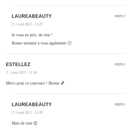
LAUREABEAUTY
REPLY
2 avril 2015 - 13:25
Je vous en prie, de rien !
Bonne semaine à vous également 🙂
ESTELLEZ
REPLY
2 avril 2015 - 11:26
Merci pour ce concours ! Bisous 💕
LAUREABEAUTY
REPLY
2 avril 2015 - 13:29
Mais de rien 😉