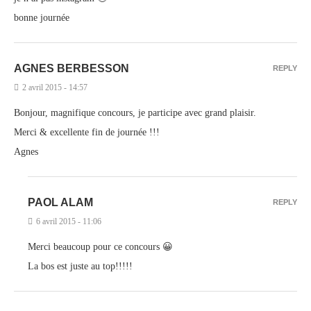
bonne journée
AGNES BERBESSON
REPLY
2 avril 2015 - 14:57
Bonjour, magnifique concours, je participe avec grand plaisir.
Merci & excellente fin de journée !!!
Agnes
PAOL ALAM
REPLY
6 avril 2015 - 11:06
Merci beaucoup pour ce concours 😀
La bos est juste au top!!!!!