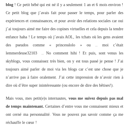
blog
! Ce petit bébé qui est né il y a seulement 1 an et 6 mois environ !
Ce petit blog que j’avais fait pour passer le temps, pour parler des
expériences et connaissances, et pour avoir des relations sociales car oui
j’ai toujours aimé me faire des copines virtuelles et cela depuis la tendre
enfance haha ! Le temps où j’avais AOL, les tchats où les gens avaient
des pseudos comme « princesslolo » ou .. moi c’était
lemmerdeuse32103 .. No comment hihi ! Et puis, sont venus les
skyblogs, vous connaissez très bien, on y est tous passé je pense ! J’ai
toujours aimé parler de moi via les blogs car c’est une chose que je
n’arrive pas à faire oralement. J’ai cette impression de n’avoir rien à
dire où d’être super inintéressante (ou encore de dire des bêtises!).
Mais vous, mes petit(e)s internautes,
vous me suivez depuis pas mal
de temps maintenant.
Certaines d’entre vous me connaissent mieux et
ont cerné ma personnalité. Vous ne pouvez pas savoir comme ça me
réchauffe le cœur !