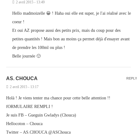
2 avril 2015 - 13:49
Hello madmoizelle 😀 ! Haha oui elle est super, je l'ai réalisé avec le
coeur !
Et oui AZ propose aussi des petits prix, mais du coup pour des
petites quantités ! Mais bon au moins ça permet déjà d'essayer avant
de prendre les 100ml ou plus !
Belle journée 🙂
AS. CHOUCA
REPLY
2 avril 2015 - 13:17
Holà ! Je viens tenter ma chance pour cette belle attention !!
fORMULAIRE REMPLI !
Je suis FB – Gueguin Gwladys (Chouca)
Hellocoton – Chouca
Twitter – AS.CHOUCA @ASChouca