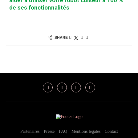
aider à utiliser votre robot cuiseur à 100 %
de ses fonctionnalités
SHARE
Partenaires
Presse
FAQ
Mentions légales
Contact