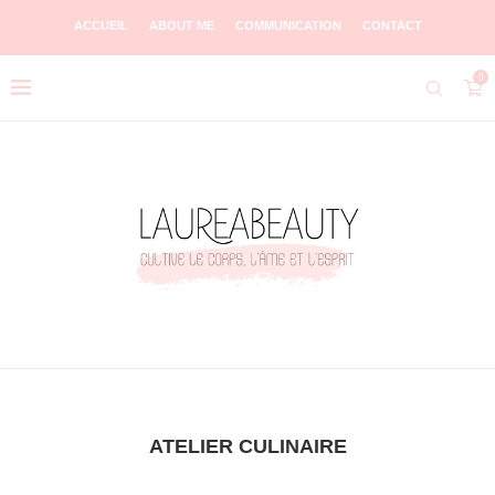
ACCUEIL
ABOUT ME
COMMUNICATION
CONTACT
0
ATELIER CULINAIRE